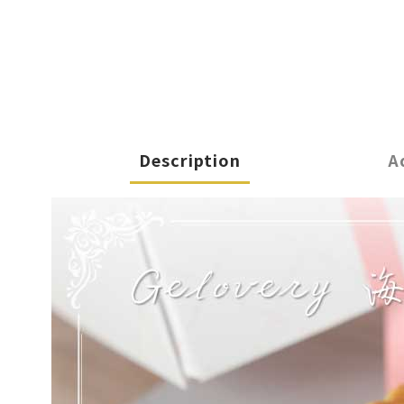
Description
A