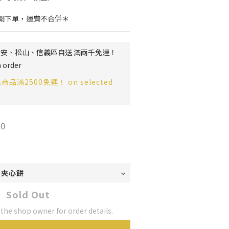
開下單，運費不合併＊
t 北市大安、松山、信義區自送 滿兩千免運！
order
常溫商品滿2500免運！ on selected
0
Sold Out
he shop owner for order details.