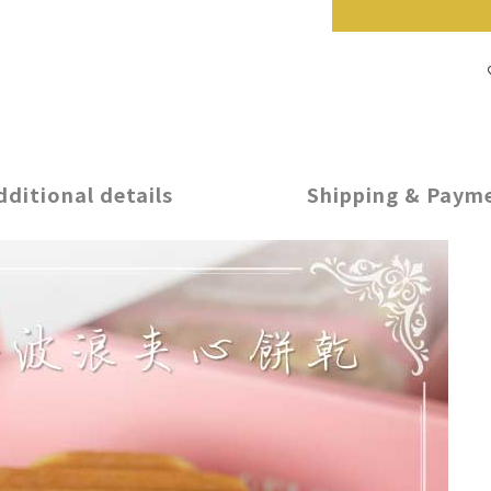
dditional details
Shipping & Paym