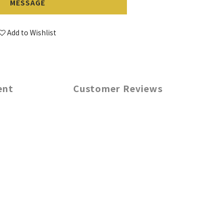
MESSAGE
Add to Wishlist
ent
Customer Reviews