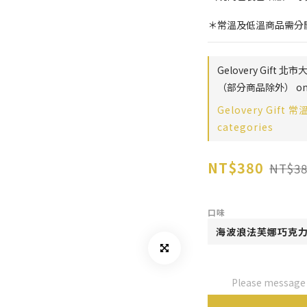
＊常溫及低溫商品需分
Gelovery Gif
（部分商品除外） on 
Gelovery Gift 
categories
NT$380
NT$38
口味
Please message t