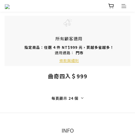
所有顧客適用
指定商品：任選 4 件 NT$999 元，買越多省越多！
適用通路：
門市
條款與細則
曲奇四入＄999
每頁顯示 24 個
INFO