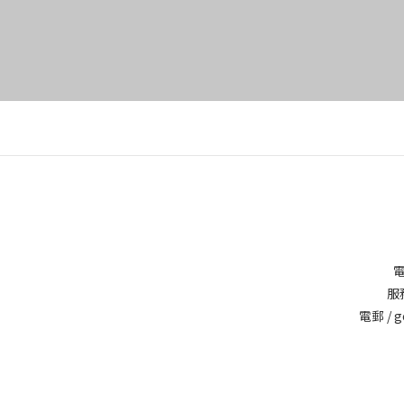
電
服務
電郵 / g