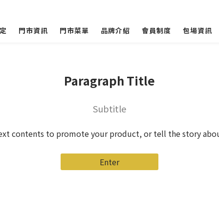
定
門市資訊
門市菜單
品牌介紹
會員制度
包場資訊
Paragraph Title
Subtitle
ext contents to promote your product, or tell the story abo
Enter