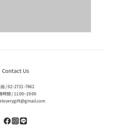
Contact Us
話 / 02-2731-7862
時間 / 11:00~19:00
eloverygift@gmail.com